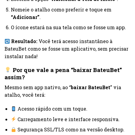
Nomeie o atalho como preferir e toque em
“Adicionar”
.
O ícone estará na sua tela como se fosse um app.
Resultado:
Você terá acesso instantâneo à
BateuBet como se fosse um aplicativo, sem precisar
instalar nada!
Por que vale a pena “baixar BateuBet”
assim?
Mesmo sem app nativo, ao “
baixar BateuBet
” via
atalho, você terá:
Acesso rápido com um toque.
Carregamento leve e interface responsiva.
Segurança SSL/TLS como na versão desktop.