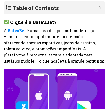
Table of Contents
O que é a BateuBet?
A
BateuBet
é uma casa de apostas brasileira que
vem crescendo rapidamente no mercado,
oferecendo apostas esportivas, jogos de cassino,
roleta ao vivo, e promoções imperdíveis. A
plataforma é moderna, segura e adaptada para
usuários mobile — o que nos leva à grande pergunta: