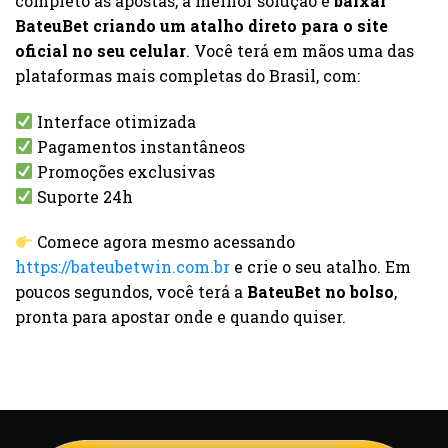
completo às apostas, a melhor solução é
baixar
BateuBet criando um atalho direto para o site
oficial no seu celular
. Você terá em mãos uma das
plataformas mais completas do Brasil, com:
Interface otimizada
Pagamentos instantâneos
Promoções exclusivas
Suporte 24h
Comece agora mesmo acessando
https://bateubetwin.com.br
e crie o seu atalho. Em
poucos segundos, você terá a
BateuBet no bolso
,
pronta para apostar onde e quando quiser.