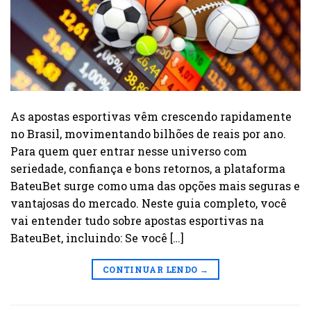
As apostas esportivas vêm crescendo rapidamente
no Brasil, movimentando bilhões de reais por ano.
Para quem quer entrar nesse universo com
seriedade, confiança e bons retornos, a plataforma
BateuBet surge como uma das opções mais seguras e
vantajosas do mercado. Neste guia completo, você
vai entender tudo sobre apostas esportivas na
BateuBet, incluindo: Se você […]
CONTINUAR LENDO
→