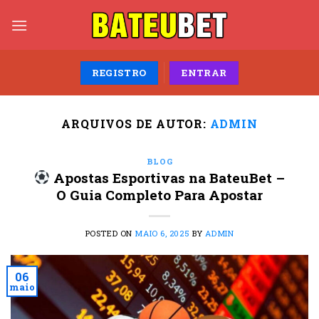
Skip
to
content
REGISTRO
ENTRAR
ARQUIVOS DE AUTOR:
ADMIN
BLOG
Apostas Esportivas na BateuBet –
O Guia Completo Para Apostar
POSTED ON
MAIO 6, 2025
BY
ADMIN
06
maio